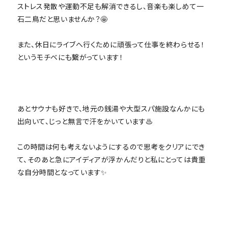
ストレス発散や運動不足も解消できるし、音楽も楽しめて一
石二鳥だと思いませんか？🤩
また、休日にライブへ行くために頑張って仕事を終わらせる！
というモチベにも繋がっています！
あとサウナも好きで、地元の銭湯や大型スパ施設なんかにも
出向いて、じっと無言で汗をかいています♨️
この時間は何も考えないようにするので思考をクリアにでき
て、そのあと急にアイディアが浮かんだりと私にとっては貴重
な自分時間となっています✨