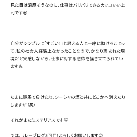
見た目は温厚そうなのに、仕事はバリバリできるカッコいい上
司です😎
自分がシンプルに「すごい！」と思える人と一緒に働けることっ
て、私の社会人経験上なかったことなので、
かなり恵まれた環
境だと実感しながら、仕事に対する意欲を掻き立てられてい
ます💪
たまに競馬で負けたり、シーシャの煙と共にどこかへ消えたり
しますが（笑）
それがまたミステリアスです💡
では、リレーブログ3回目！よろしくお願いします😊