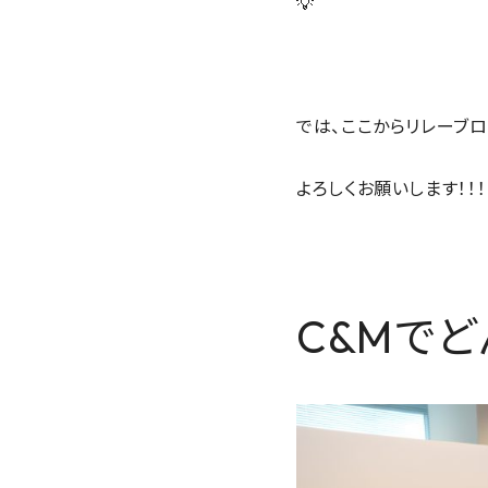
💡
では、ここからリレーブロ
よろしくお願いします！！！
C&Mで