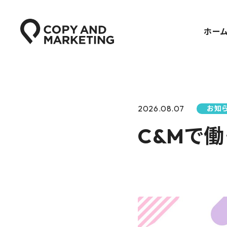
ホー
2026.08.07
お知
C&Mで働