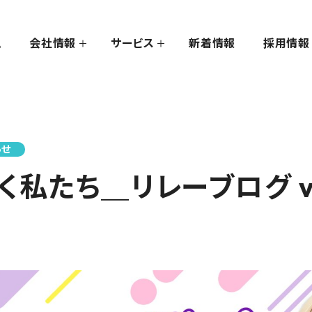
ム
会社情報
サービス
新着情報
採用情報
らせ
く私たち＿リレーブログ vo