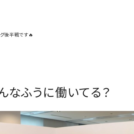
グ後半戦です🔥
どんなふうに働いてる？