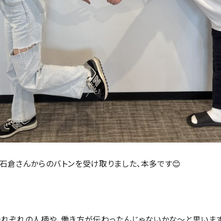
に石倉さんからのバトンを受け取りました、本多です😊
それぞれの人柄や、働き方が伝わったんじゃないかな〜と思います