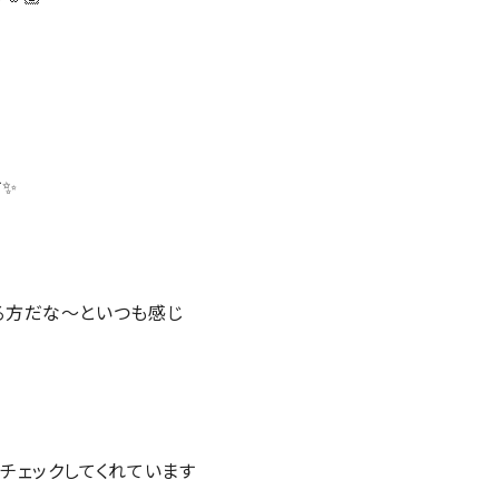
✨️
る方だな〜といつも感じ
チェックしてくれています