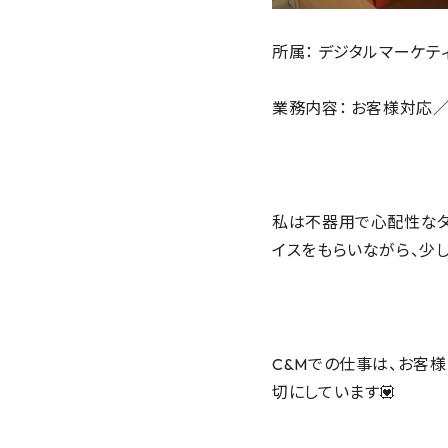
所属： デジタルマーケテ
業務内容： お客様対応
私は不器用で心配性なタ
イスをもらいながら、少し
C&Mでの仕事は、お客様
切にしています💟