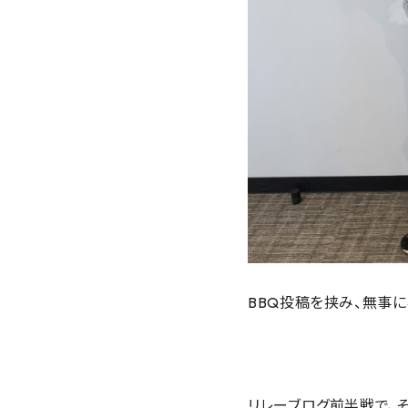
BBQ投稿を挟み、無事
リレーブログ前半戦で、